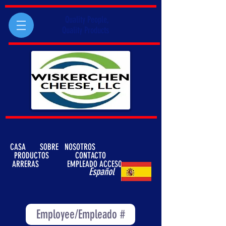
Quality People,
Quality Products
CASA
SOBRE
NOSOTROS
PRODUCTOS
CONTACTO
ARRERAS
EMPLEADO ACCESO
Español